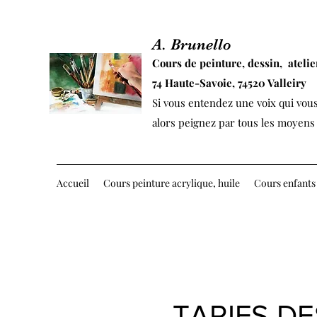
A. Brunello
Cours de
peinture,
dessin,
atelie
74 Haute-Savoie, 74520 Valleiry
Si vous entendez une voix qui vous
alors peignez par tous les moyens e
Accueil
Cours peinture acrylique, huile
Cours enfants
TARIFS DE