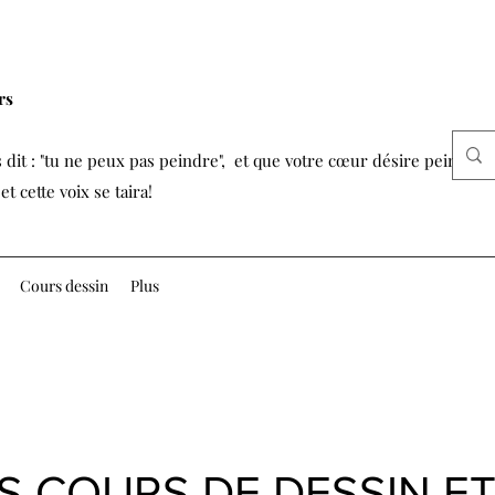
rs
 dit : "tu ne peux pas peindre", et que votre cœur désire peindre,
t cette voix se taira!
Cours dessin
Plus
S COURS DE DESSIN E