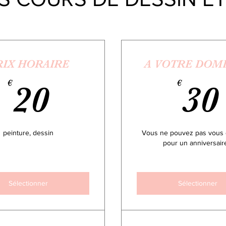
RIX HORAIRE
A VOTRE DOMI
20€
€
€
20
30
peinture, dessin
Vous ne pouvez pas vous 
pour un anniversaire
Sélectionner
Sélectionner