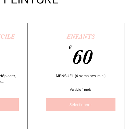
CILE
ENFANTS
30€
60€
€
60
déplacer,
MENSUEL (4 semaines min.)
...
Valable 1 mois
Sélectionner