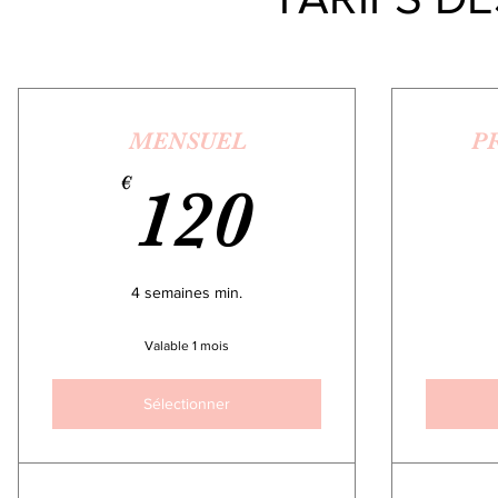
MENSUEL
P
120€
€
120
4 semaines min.
Valable 1 mois
Sélectionner