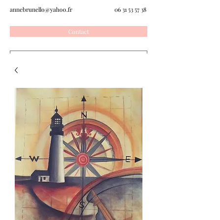
annebrunello@yahoo.fr
06 31 53 57 38
Contact